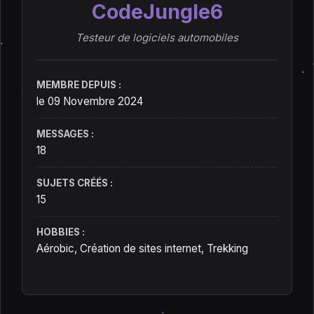
CodeJungle6
Testeur de logiciels automobiles
MEMBRE DEPUIS :
le 09 Novembre 2024
MESSAGES :
18
SUJETS CRÉÉS :
15
HOBBIES :
Aérobic, Création de sites internet, Trekking